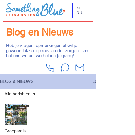
ME
NU
Blog en Nieuws
Heb je vragen, opmerkingen of wil je
gewoon lekker op reis zonder zorgen - laat
het ons weten, we helpen je graag!
BLOG & NIEUWS
Alle berichten
Alle berichten
Rondreis
Travel blogs
Petra
Nieuws
29 nov 2025
Groepsreis