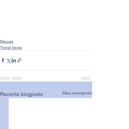
Nieuws
Travel blogs
Alles weergeven
Recente blogposts