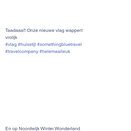
Taadaaa!! Onze nieuwe vlag wappert 
vrolijk 
#vlag
#huisstijl
#somethingbluetravel
#travelcompany
#helemaalleuk
En op Noordwijk Winter Wonderland 